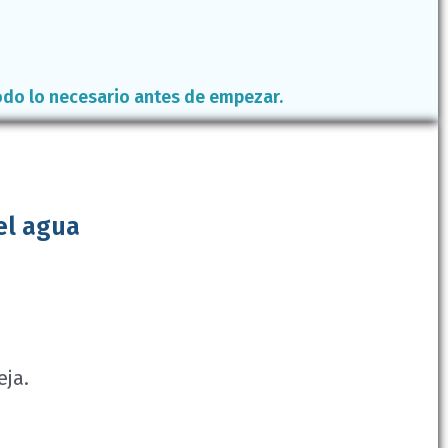
todo lo necesario antes de empezar.
el agua
eja.