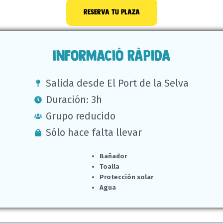
reserva tu plaza
Informació ràpida
Salida desde El Port de la Selva
Duración: 3h
Grupo reducido
Sólo hace falta llevar
Bañador
Toalla
Protección solar
Agua