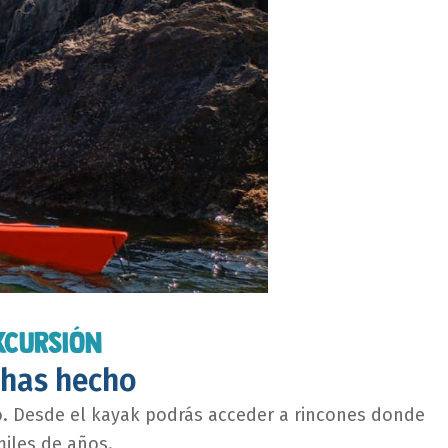
XCURSIÓN
 has hecho
o. Desde el kayak podrás acceder a rincones donde
miles de años.