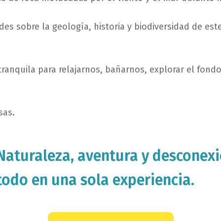
ades sobre la geología, historia y biodiversidad de est
anquila para relajarnos, bañarnos, explorar el fondo
sas.
Naturaleza, aventura y desconexi
todo en una sola experiencia.