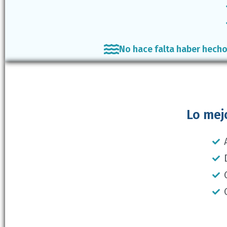
No hace falta haber hecho
Lo mej