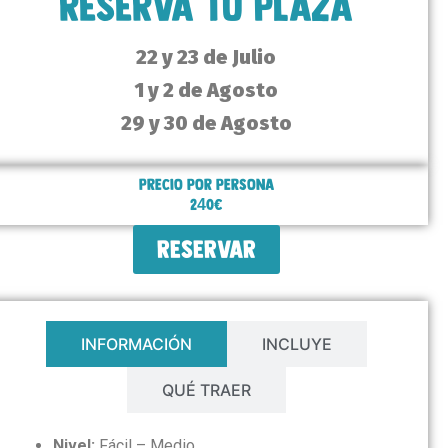
RESERVA TU PLAZA
22 y 23 de Julio
1 y 2 de Agosto
29 y 30 de Agosto
Precio por persona
240€
RESERVAR
INFORMACIÓN
INCLUYE
QUÉ TRAER
Nivel:
Fácil – Medio