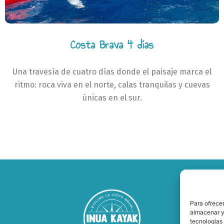
Costa Brava 4 días
Una travesía de cuatro días donde el paisaje marca el
ritmo: roca viva en el norte, calas tranquilas y cuevas
únicas en el sur.
Para ofrecer
almacenar y/
tecnologías