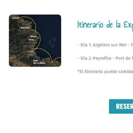
Itinerario de la Ex
- Día 1: Argelers sur Mer - 
- Día 2: Peyrefita - Port de
*El itinerario puede cambi
RESE