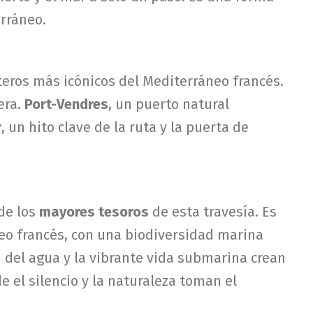
erráneo.
eros más icónicos del Mediterráneo francés.
nera.
Port-Vendres
, un puerto natural
r
, un hito clave de la ruta y la puerta de
de los
mayores tesoros
de esta travesía. Es
eo francés, con una biodiversidad marina
 del agua y la vibrante vida submarina crean
 el silencio y la naturaleza toman el