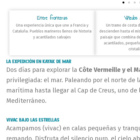
Entre fronteras
Viñedos 
Una experiencia única que une a Francia y
Un tramo de costa 
Cataluña. Pueblos marineros llenos de historia
descienden hasta el mi
y acantilados salvajes
paisaje que combina d
acantilados, pequeñ
cristal
La Expedición en Kayak de Mar
Dos días para explorar la
Côte Vermeille y el 
privilegiada: el mar. Paleando por el norte de 
marítima hasta llegar al Cap de Creus, uno de 
Mediterráneo.
Vivac Bajo las Estrellas
Acampamos (vivac) en calas pequeñas y tranq
remando. Disfruta del silencio puro, el cielo a