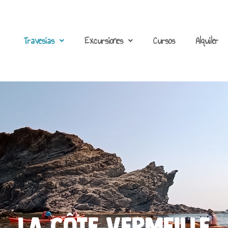
Travesías
Excursiones
Cursos
Alquiler
La Côte vermeille