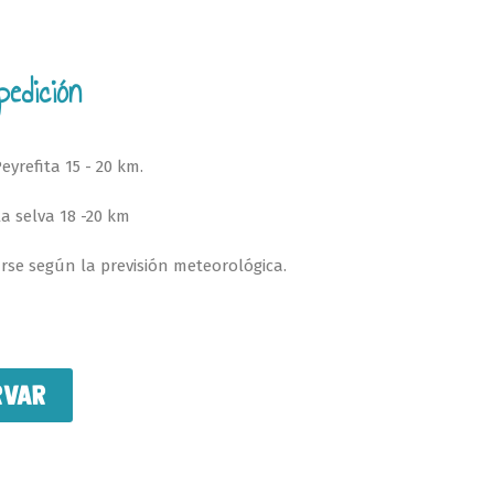
pedición
Peyrefita 15 - 20 km.
 la selva 18 -20 km
arse según la previsión meteorológica.
RVAR