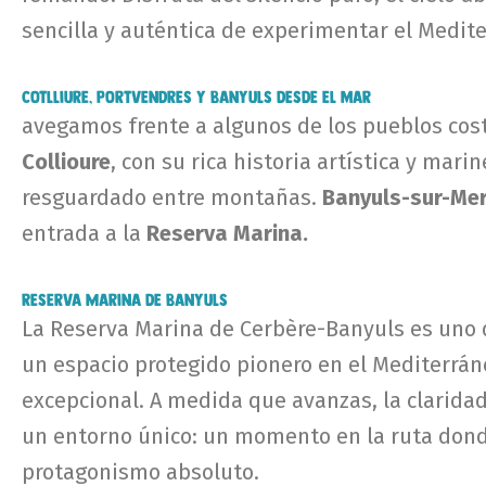
sencilla y auténtica de experimentar el Medit
Cotlliure, Portvendres y Banyuls desde el mar
avegamos frente a algunos de los pueblos cost
Collioure
, con su rica historia artística y mari
resguardado entre montañas.
Banyuls-sur-Me
entrada a la
Reserva Marina.
Reserva Marina de Banyuls
La Reserva Marina de Cerbère-Banyuls es uno 
un espacio protegido pionero en el Mediterrán
excepcional. A medida que avanzas, la claridad
un entorno único: un momento en la ruta donde
protagonismo absoluto.