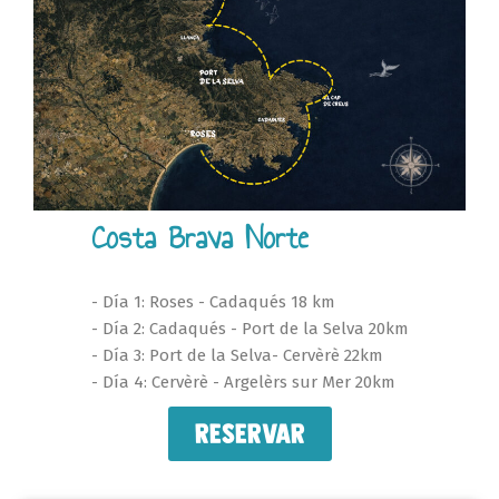
Costa Brava Norte
- Día 1: Roses - Cadaqués 18 km
- Día 2: Cadaqués - Port de la Selva 20km
- Día 3: Port de la Selva- Cervèrè 22km
- Día 4: Cervèrè - Argelèrs sur Mer 20km
RESERVAR