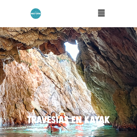
Menú
Travesías en Kayak