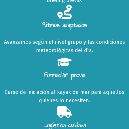
briefing previo.
Ritmos adaptados
Avanzamos según el nivel grupo y las condiciones
meteorológicas del día.
Formación previa
Curso de iniciación al kayak de mar para aquellos
quienes lo necesiten.
Logística cuidada