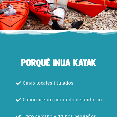
PORQUÈ INUA KAYAK
Guías locales titulados
Conocimiento profundo del entorno
Trato cercano y grupos pequeños