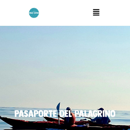
Menú
Pasaporte del palagrino