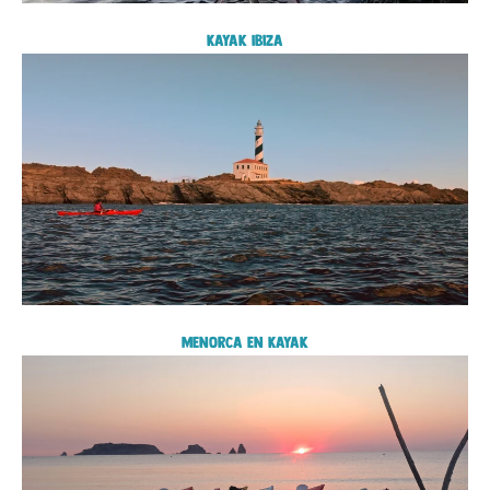
Kayak Ibiza
menorca en Kayak