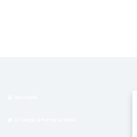
Inua Kayak
C/ Llançà, El Port de la Selva