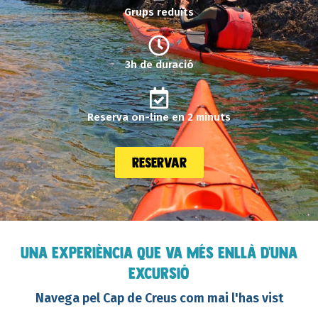
Grups reduïts
3h de duració
Reserva on-line en 2 minuts
reservar
UNA EXPERIÈNCIA QUE VA MÉS ENLLÀ D'UNA
EXCURSIÓ
Navega pel Cap de Creus com mai l'has vist