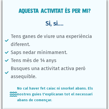
Aquesta activitat és per mi?
Si, si....
Tens ganes de viure una experiència
diferent.
Saps nedar mínimament.
Tens més de 14 anys
Busques una activitat activa però
assequible.
No cal haver fet caiac ni snorkel abans. Els
nostres guies t'explicaran tot el necessari
abans de començar.