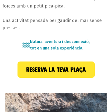
forces amb un petit pica-pica.
Una activitat pensada per gaudir del mar sense
presses.
Natura, aventura i desconnexió,
tot en una sola experiència.
reserva la teva plaça