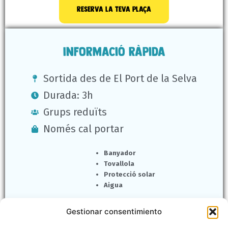
reserva la teva plaça
Informació ràpida
Sortida des de El Port de la Selva
Durada: 3h
Grups reduïts
Només cal portar
Banyador
Tovallola
Protecció solar
Aigua
Gestionar consentimiento