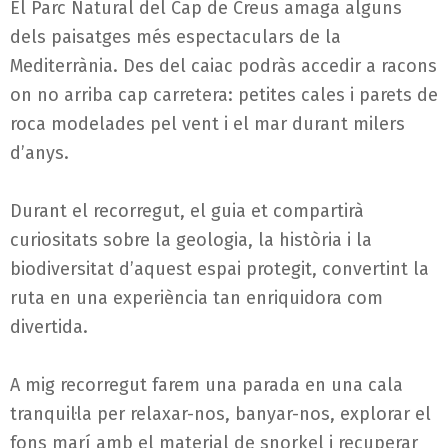
El Parc Natural del Cap de Creus amaga alguns
dels paisatges més espectaculars de la
Mediterrània. Des del caiac podràs accedir a racons
on no arriba cap carretera: petites cales i parets de
roca modelades pel vent i el mar durant milers
d’anys.
Durant el recorregut, el guia et compartirà
curiositats sobre la geologia, la història i la
biodiversitat d’aquest espai protegit, convertint la
ruta en una experiència tan enriquidora com
divertida.
A mig recorregut farem una parada en una cala
tranquil·la per relaxar-nos, banyar-nos, explorar el
fons marí amb el material de snorkel i recuperar