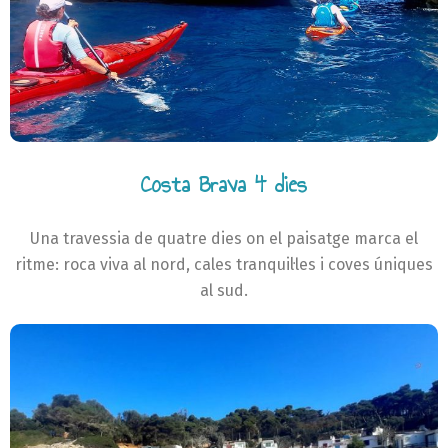
Costa Brava 4 dies
Una travessia de quatre dies on el paisatge marca el
ritme: roca viva al nord, cales tranquil·les i coves úniques
al sud.