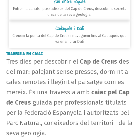
Pas entre roques
Entrem a canals i passadissos del Cap de Creus, descobrint secrets
únics de la seva geologia.
Cadaqués i Dalí
Creuem la punta del Cap de Creus i naveguem fins al Cadaqués que
va enamorar Dalí
Travessia en Caiac
Tres dies per descobrir el
Cap de Creus
des
del mar: palejant sense presses, dormint a
cales remotes i llegint el paisatge com es
mereix. És una travessia amb
caiac pel Cap
de Creus
guiada per professionals titulats
per la Federació Espanyola i autoritzats pel
Parc Natural, coneixedors del territori i de la
seva geologia.