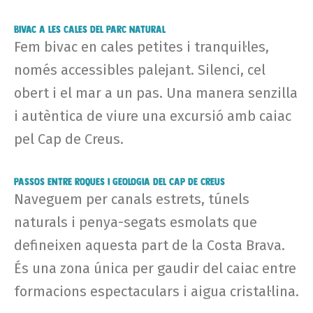
Bivac a les cales del Parc Natural
Fem bivac en cales petites i tranquil·les,
només accessibles palejant. Silenci, cel
obert i el mar a un pas. Una manera senzilla
i autèntica de viure una excursió amb caiac
pel Cap de Creus.
Passos entre roques i geologia del Cap de Creus
Naveguem per canals estrets, túnels
naturals i penya-segats esmolats que
defineixen aquesta part de la Costa Brava.
És una zona única per gaudir del caiac entre
formacions espectaculars i aigua cristal·lina.