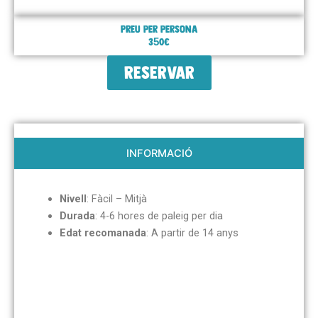
Preu per persona
350€
RESERVAR
INFORMACIÓ
Nivell
: Fàcil – Mitjà
Durada
: 4-6 hores de paleig per dia
Edat recomanada
: A partir de 14 anys