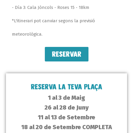
- Día 3: Cala Jòncols - Roses 15 - 18km
*L'itinerari pot canviar segons la previsió
meteorològica.
RESERVAR
RESERVA LA TEVA PLAÇA
1 al 3 de Maig
26 al 28 de Juny
11 al 13 de Setembre
18 al 20 de Setembre COMPLETA