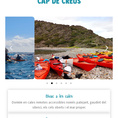
Cap de Creus
Bivac a les cales
Dormim en cales remotes accessibles només palejant, gaudint del
silenci, els cels oberts i el mar proper.