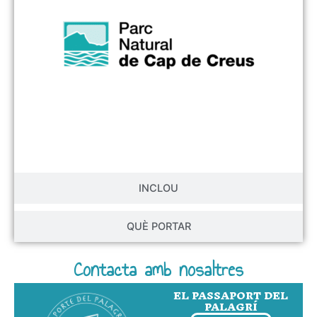
INCLOU
QUÈ PORTAR
Contacta amb nosaltres
EL PASSAPORT DEL
PALAGRÍ