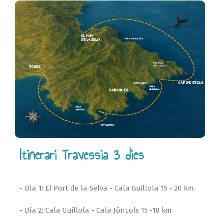
Itinerari Travessia 3 dies
- Día 1: El Port de la Selva - Cala Guillola 15 - 20 km.
- Día 2: Cala Guillola - Cala Jòncols 15 -18 km