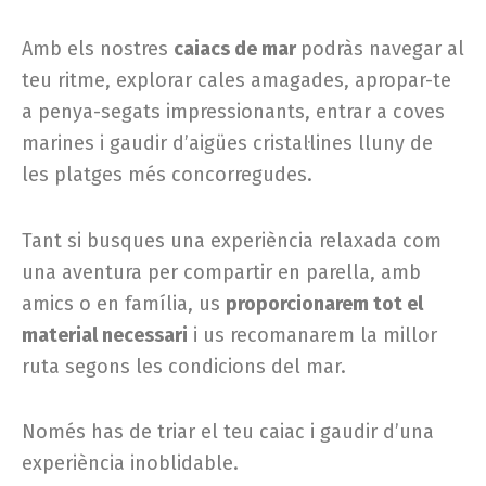
Amb els nostres
caiacs de mar
podràs navegar al
teu ritme, explorar cales amagades, apropar-te
a penya-segats impressionants, entrar a coves
marines i gaudir d’aigües cristal·lines lluny de
les platges més concorregudes.
Tant si busques una experiència relaxada com
una aventura per compartir en parella, amb
amics o en família, us
proporcionarem tot el
material necessari
i us recomanarem la millor
ruta segons les condicions del mar.
Només has de triar el teu caiac i gaudir d’una
experiència inoblidable.