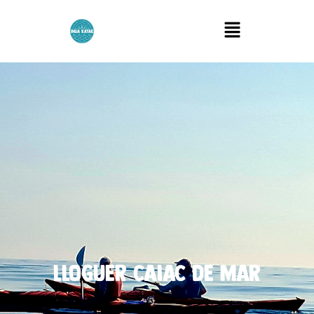
Menu
lloguer caiac de mar